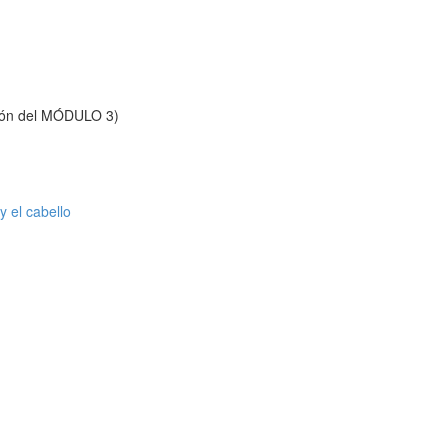
ón del MÓDULO 3)
y el cabello