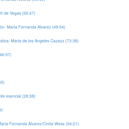
th de Vegas (65:47)
ión- Maria Fernanda Alvarez (49:54)
stica. Maria de los Angeles Cazaux (73:38)
46:57)
55)
te esencial (28:38)
9)
aria Fernanda Alvarez/Cintia Wess (54:21)