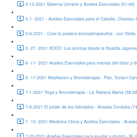
3-12-2021 Sistema Urinario y Aceites Esenciales (61:49)
5-1- 2021 - Aceites Esenciales para el Cabello- Champu 
5-6-2021 - Crea tu pulsera aromaterapeutica - con Stella
5- 27- 2021 KODO: Los aromas desde la filosofia Japone
6- 11- 2021 Aceites Esenciales para manejo del dolor y d
6- 17-2021 Meditacion y Aromaterapia - Psic. Yuriani Carv
7-1-2021 Yoga y Aromaterapia - Lic Rebeca Alanis (58:28
7-8-2021 El poder de los hidrolatos - Anaska Cordoba (7
7- 15- 2021 Medicina China y Aceites Esenciales - Anas
7-22-2021 Aceites Esenciales para ayudar a dormir - M. 