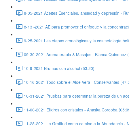
8-05-2021 Aceites Esenciales, ansiedad y depresión - Ru
8-13 -2021 AE para promover el enfoque y la concentrac
9-25-2021 Las etapas cronológicas y la cosmetología holí
09-30-2021 Aromaterapia & Masajes - Blanca Quinonez (
10-9-2021 Brumas con alcohol (53:20)
10-16-2021 Todo sobre el Aloe Vera - Conservantes (47:
10-31-2021 Pruebas para determinar la pureza de un acei
11-06-2021 Elixires con cristales - Anaska Cordoba (65:0
11-28-2021 La Gratitud como camino a la Abundancia - M