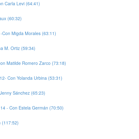
on Carla Levi (64:41)
aux (60:32)
3 -Con Migda Morales (63:11)
a M. Ortiz (59:34)
on Matilde Romero Zarco (73:18)
12- Con Yolanda Urbina (53:31)
n Jenny Sánchez (65:23)
 14 - Con Estela Germán (70:50)
n (117:52)