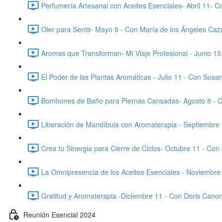
Perfumería Artesanal con Aceites Esenciales- Abril 11- C
Oler para Sentir- Mayo 9 - Con María de los Ángeles Caz
Aromas que Transforman- Mi Viaje Profesional - Junio 1
El Poder de las Plantas Aromáticas - Julio 11 - Con Susan
Bombones de Baño para Piernas Cansadas- Agosto 8 - C
Liberación de Mandíbula con Aromaterapia - Septiembre 
Crea tu Sinergia para Cierre de Ciclos- Octubre 11 - Co
La Omnipresencia de los Aceites Esenciales - Noviembre
Gratitud y Aromaterapia -Diciembre 11 - Con Doris Cano
Reunión Esencial 2024